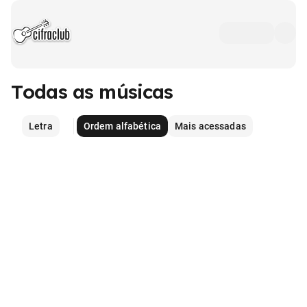
Todas as músicas
Letra
Ordem alfabética
Mais acessadas