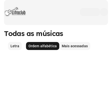
Todas as músicas
Letra
Ordem alfabética
Mais acessadas