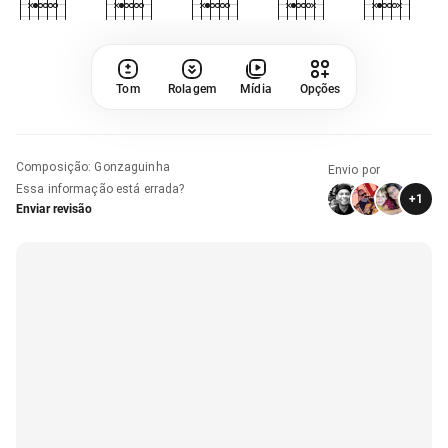
Tom
Rolagem
Mídia
Opções
Composição
:
Gonzaguinha
Envio por
Essa informação está errada?
+
1
Enviar revisão