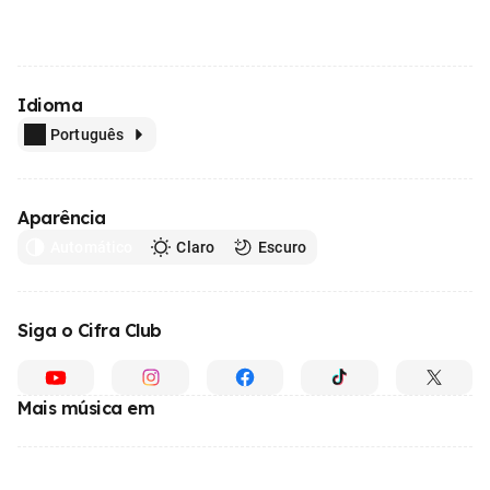
Idioma
Português
Aparência
Automático
Claro
Escuro
Siga o Cifra Club
Mais música em