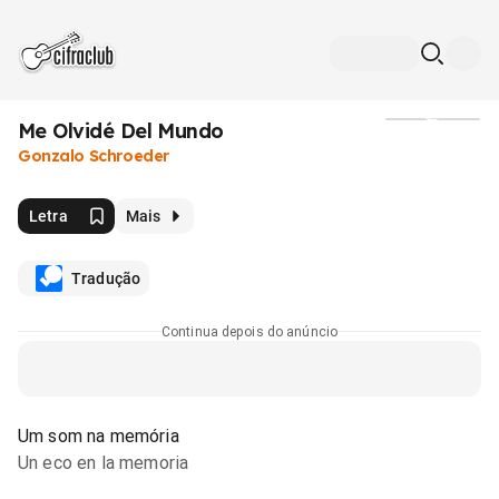
Me Olvidé Del Mundo
Mídia
Gonzalo Schroeder
Letra
Mais
Tradução
Continua depois do anúncio
Um som na memória
Un eco en la memoria