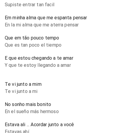
Supiste entrar tan facil
Em minha alma que me espanta pensar
En la mi alma que me aterra pensar
Que em tão pouco tempo
Que es tan poco el tiempo
E que estou chegando a te amar
Y que te estoy llegando a amar
Te vi junto a mim
Te vi junto a mi
No sonho mais bonito
En el sueño más hermoso
Estava ali ... Acordar junto a você
Estavas ahí