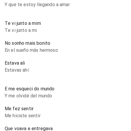
Y que te estoy llegando a amar
Te vi junto a mim
Te vi junto a mi
No sonho mais bonito
En el sueño más hermoso
Estava ali
Estavas ahí
E me esqueci do mundo
Y me olvidé del mundo
Me fez sentir
Me hiciste sentir
Que voava e entregava