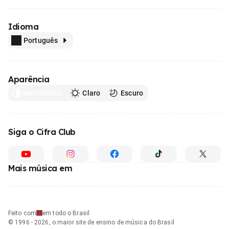
Idioma
Português
Aparência
Automático
Claro
Escuro
Siga o Cifra Club
Mais música em
Feito com
em todo o Brasil
© 1996 - 2026, o maior site de ensino de música do Brasil