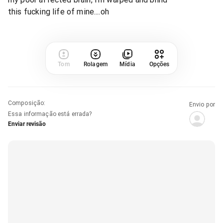
this fucking life of mine....oh
Tom
Rolagem
Mídia
Opções
Composição
:
Envio por
Essa informação está errada?
Enviar revisão