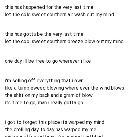
this has happened for the very last time
let the cold sweet southern air wash out my mind
this has gotta be the very last time
let the cool sweet southern breeze blow out my mind
one day ill be free to go wherever i like
i'm selling off everything that i own
like a tumbleweed blowing where ever the wind blows
the shirt on my back and a gram of blow
its time to go, man i really gotta go
i got to forget this place its warped my mind
the drolling day to day has warped my me
my poor affected brain, i'm warped and blind