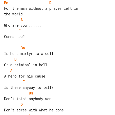
Bm
D
For the man without a prayer left in 

A
E
Gonna see?

Bm
D
A
E
Bm
D