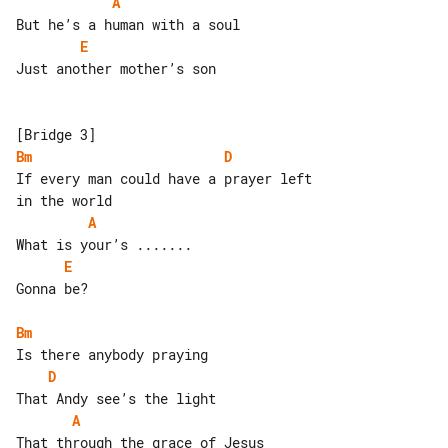
A
E
Just another mother’s son

Bm
D
If every man could have a prayer left 

A
E
Gonna be?

Bm
D
A