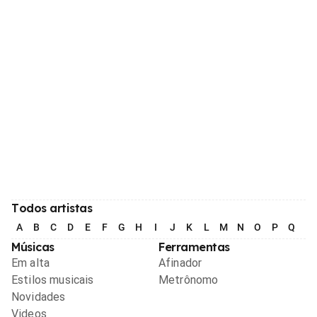
Todos artistas
A
B
C
D
E
F
G
H
I
J
K
L
M
N
O
P
Q
R
Músicas
Ferramentas
Em alta
Afinador
Estilos musicais
Metrônomo
Novidades
Videos