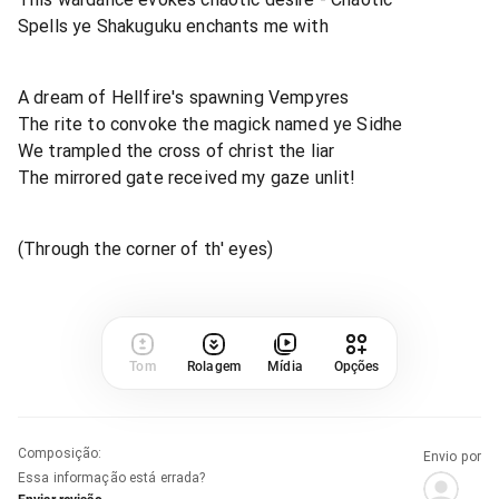
Spells ye Shakuguku enchants me with
A dream of Hellfire's spawning Vempyres
The rite to convoke the magick named ye Sidhe
We trampled the cross of christ the liar
The mirrored gate received my gaze unlit!
(Through the corner of th' eyes)
Tom
Rolagem
Mídia
Opções
Composição
:
Envio por
Essa informação está errada?