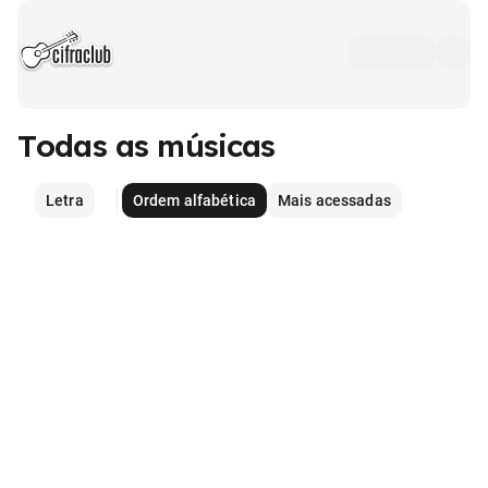
Todas as músicas
Letra
Ordem alfabética
Mais acessadas