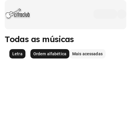
Todas as músicas
Letra
Ordem alfabética
Mais acessadas