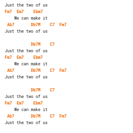
Fm7
Em7
Ebm7
Ab7
Db7M
C7
Fm7
Just the two of us

Db7M
C7
Fm7
Em7
Ebm7
Ab7
Db7M
C7
Fm7
Just the two of us

Db7M
C7
Fm7
Em7
Ebm7
Ab7
Db7M
C7
Fm7
Just the two of us
