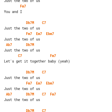
Fm7
You and I

Db7M
C7
Fm7
Em7
Ebm7
Ab7
Db7M
C7
Fm7
Let's get it together baby (yeah)

Db7M
C7
Fm7
Em7
Ebm7
Ab7
Db7M
C7
Fm7
Just the two of us

Db7M
C7