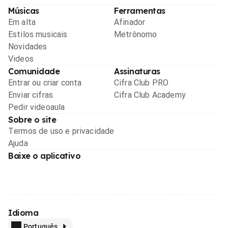
Músicas
Ferramentas
Em alta
Afinador
Estilos musicais
Metrônomo
Novidades
Videos
Comunidade
Assinaturas
Entrar ou criar conta
Cifra Club PRO
Enviar cifras
Cifra Club Academy
Pedir videoaula
Sobre o site
Termos de uso e privacidade
Ajuda
Baixe o aplicativo
Idioma
Português