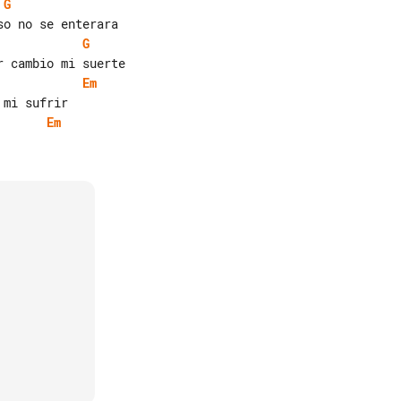
G
G
Em
Em