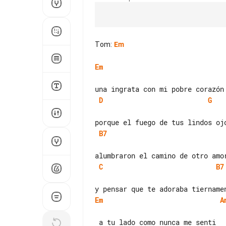
Tom
:
Em
Em
D
G
B7
C
B7
Em
A