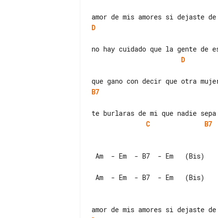
D
D
B7
C
B7
 Am  - Em  - B7  - Em   (Bis)

 Am  - Em  - B7  - Em   (Bis)
