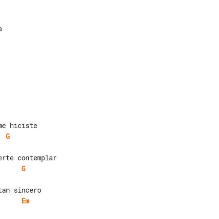
G
G
Em