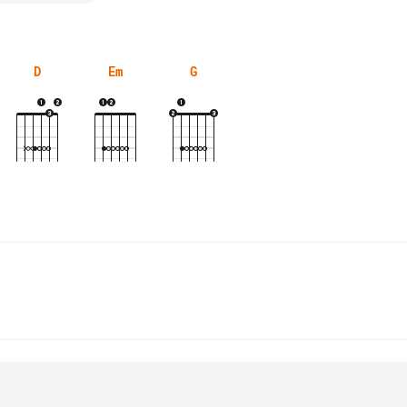
D
Em
G