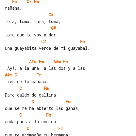
Fm
C7
Fm
C#
G#
C7
Fm
una guayabita verde de mi guayabal.

A#m
Fm
A#m
Fm
A#m
C
Fm
C
Fm
C
Fm
C
Fm
C
Fm