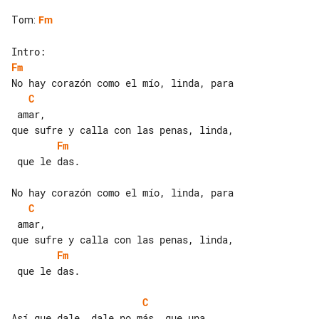
Tom
:
Fm
Fm
C
 amar,

Fm
 que le das.

C
 amar,

Fm
 que le das.

C