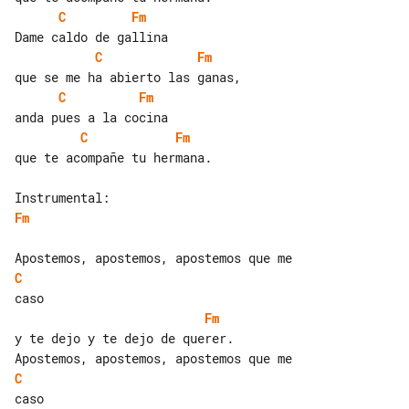
C
Fm
C
Fm
C
Fm
C
Fm
que te acompañe tu hermana.

Fm
C
Fm
y te dejo y te dejo de querer.

C