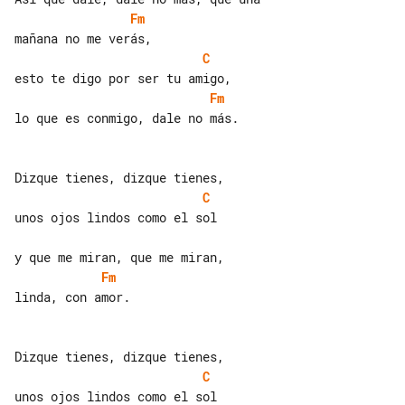
Fm
C
Fm
lo que es conmigo, dale no más.

C
unos ojos lindos como el sol

Fm
linda, con amor.

C
unos ojos lindos como el sol
