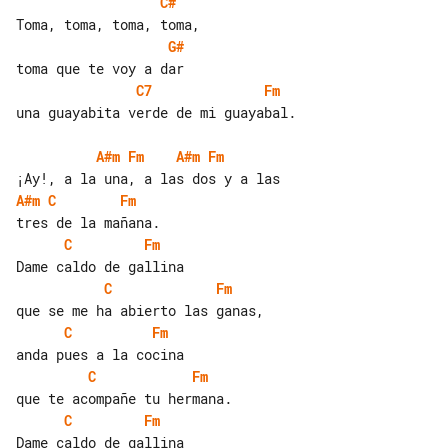
C#
G#
C7
Fm
una guayabita verde de mi guayabal.

A#m
Fm
A#m
Fm
A#m
C
Fm
C
Fm
C
Fm
C
Fm
C
Fm
C
Fm