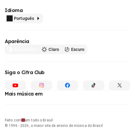
Idioma
Português
Aparência
Automático
Claro
Escuro
Siga o Cifra Club
Mais música em
Feito com
em todo o Brasil
© 1996 - 2026, o maior site de ensino de música do Brasil