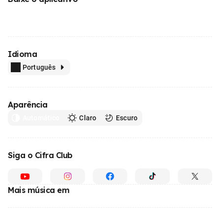
Idioma
Português
Aparência
Automático
Claro
Escuro
Siga o Cifra Club
Mais música em