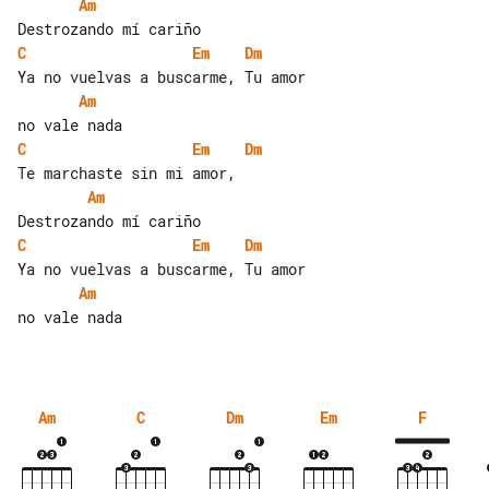
Am
C
Em
Dm
Am
C
Em
Dm
Am
C
Em
Dm
Am
no vale nada

Am
C
Dm
Em
F