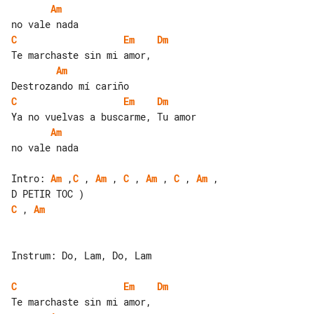
Am
C
Em
Dm
Am
C
Em
Dm
Am
no vale nada

Intro: 
Am
 ,
C
 , 
Am
 , 
C
 , 
Am
 , 
C
 , 
Am
 , 

C
 , 
Am
Instrum: Do, Lam, Do, Lam

C
Em
Dm