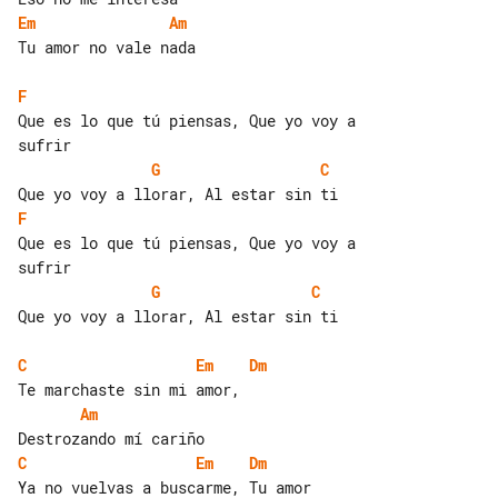
Em
Am
Tu amor no vale nada

F
Que es lo que tú piensas, Que yo voy a 

G
C
F
Que es lo que tú piensas, Que yo voy a 

G
C
Que yo voy a llorar, Al estar sin ti

C
Em
Dm
Am
C
Em
Dm