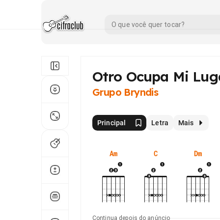
Otro Ocupa Mi Lug
Grupo Bryndis
Principal
Letra
Mais
Am
C
Dm
Continua depois do anúncio