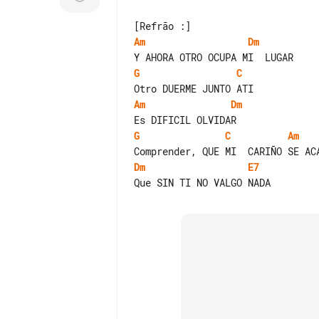
Am
Dm
G
C
Am
Dm
G
C
Am
Dm
E7