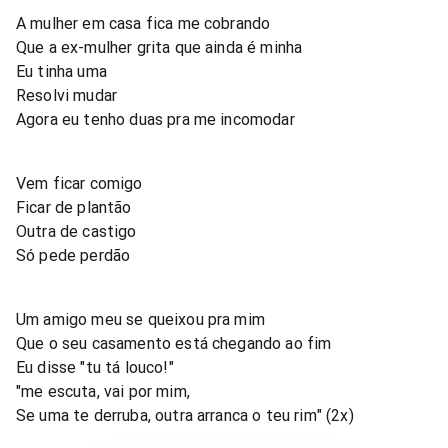
A mulher em casa fica me cobrando
Que a ex-mulher grita que ainda é minha
Eu tinha uma
Resolvi mudar
Agora eu tenho duas pra me incomodar
Vem ficar comigo
Ficar de plantão
Outra de castigo
Só pede perdão
Um amigo meu se queixou pra mim
Que o seu casamento está chegando ao fim
Eu disse "tu tá louco!"
"me escuta, vai por mim,
Se uma te derruba, outra arranca o teu rim" (2x)