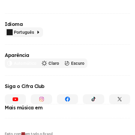
Idioma
Português
Aparência
Automático
Claro
Escuro
Siga o Cifra Club
Mais música em
Feito com
em todo o Brasil