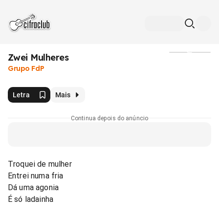
Zwei Mulheres
Mídia
Grupo FdP
Letra
Mais
Continua depois do anúncio
Troquei de mulher
Entrei numa fria
Dá uma agonia
É só ladainha