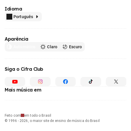
Idioma
Português
Aparência
Automático
Claro
Escuro
Siga o Cifra Club
Mais música em
Feito com
em todo o Brasil
© 1996 - 2026, o maior site de ensino de música do Brasil