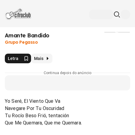
Amante Bandido
Mídia
Grupo Pegasso
Letra
Mais
Continua depois do anúncio
Yo Seré, El Viento Que Va
Navegare Por Tu Oscuridad
Tu Rocío Beso Frió, tentación
Que Me Quemara, Que me Quemara.