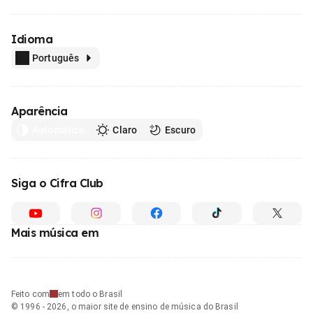
Idioma
Português
Aparência
Automático
Claro
Escuro
Siga o Cifra Club
Mais música em
Feito com
em todo o Brasil
© 1996 - 2026, o maior site de ensino de música do Brasil