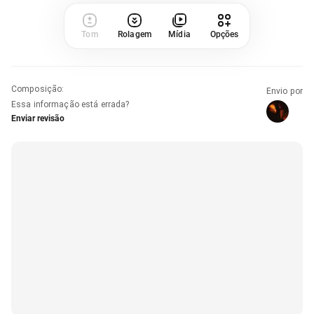
Tom
Rolagem
Mídia
Opções
Composição
:
Envio por
Essa informação está errada?
Enviar revisão