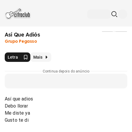
Así Que Adiós
Mídia
Grupo Pegasso
Letra
Mais
Continua depois do anúncio
Así que adios
Debo llorar
Me diste ya
Gusto te di