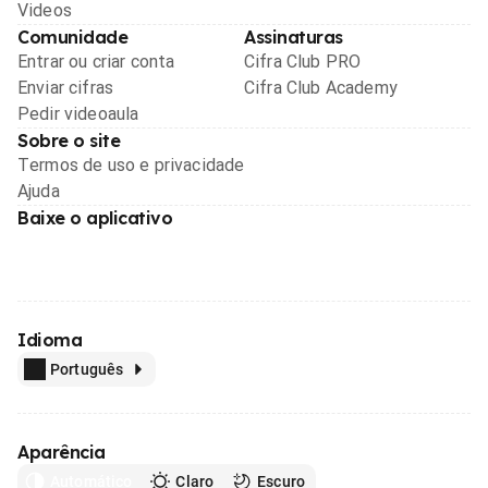
Videos
Comunidade
Assinaturas
Entrar ou criar conta
Cifra Club PRO
Enviar cifras
Cifra Club Academy
Pedir videoaula
Sobre o site
Termos de uso e privacidade
Ajuda
Baixe o aplicativo
Idioma
Português
Aparência
Automático
Claro
Escuro