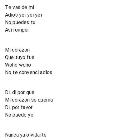
Te vas de mi
Adios yei yei yei
No puedes tu
Así romper
Mi corazon
Que tuyo fue
Woho woho
No te convenci adios
Di, di por que
Mi corazon se quema
Di, por favor
No puedo yo
Nunca ya olvidarte