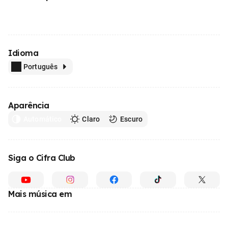
Idioma
Português
Aparência
Automático
Claro
Escuro
Siga o Cifra Club
Mais música em