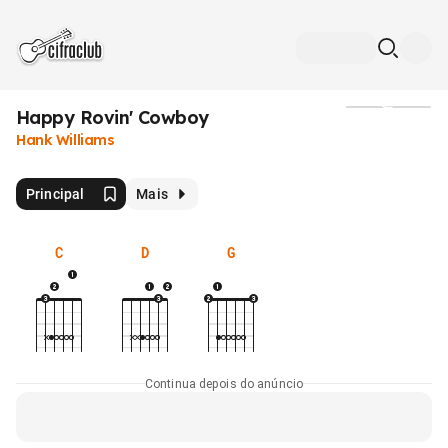
Happy Rovin' Cowboy
Mídia
Hank Williams
Principal
Mais
C
D
G
Continua depois do anúncio