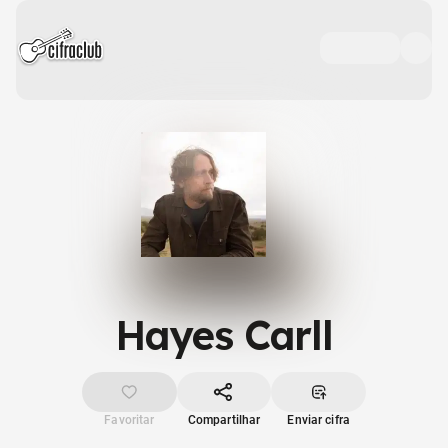
Hayes Carll
Favoritar
Compartilhar
Enviar cifra