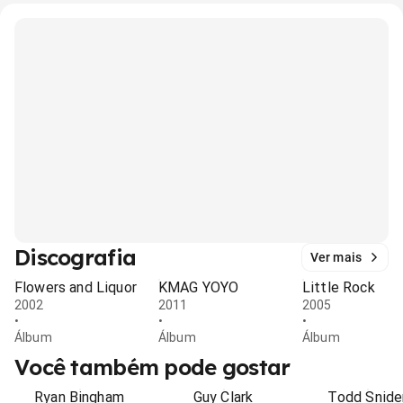
Discografia
Ver mais
Flowers and Liquor
KMAG YOYO
Little Rock
2002
2011
2005
•
•
•
Álbum
Álbum
Álbum
Você também pode gostar
Ryan Bingham
Guy Clark
Todd Snide