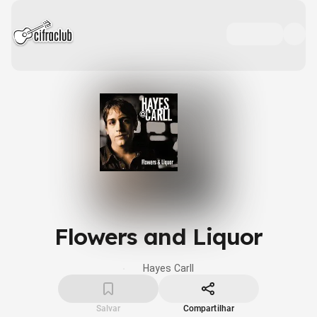
Flowers and Liquor
Hayes Carll
Salvar
Compartilhar