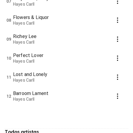
07
Hayes Carll
Flowers & Liquor
08
Hayes Carll
Richey Lee
09
Hayes Carll
Perfect Lover
10
Hayes Carll
Lost and Lonely
11
Hayes Carll
Barroom Lament
12
Hayes Carll
Todos artistas