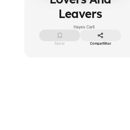
Leavers
Hayes Carll
Salvar
Compartilhar