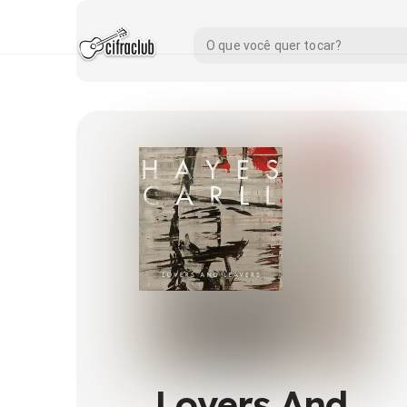
Lovers And