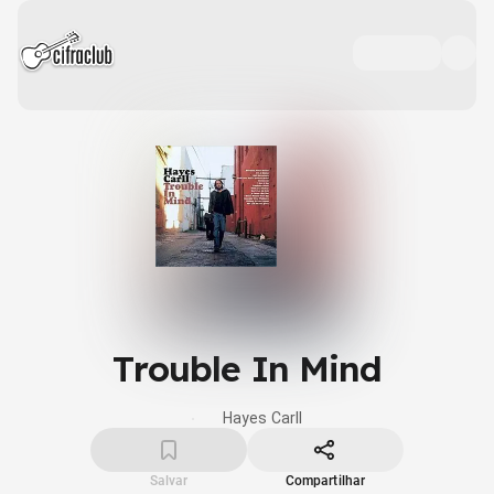
Trouble In Mind
Hayes Carll
Salvar
Compartilhar