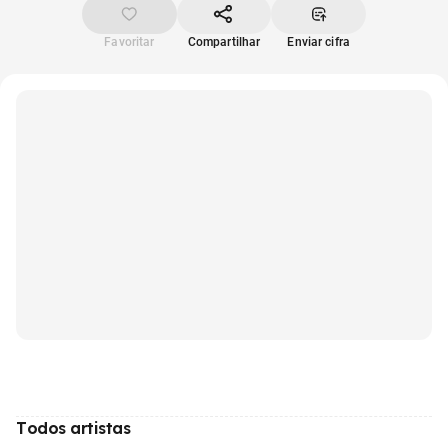
Favoritar
Compartilhar
Enviar cifra
Todos artistas