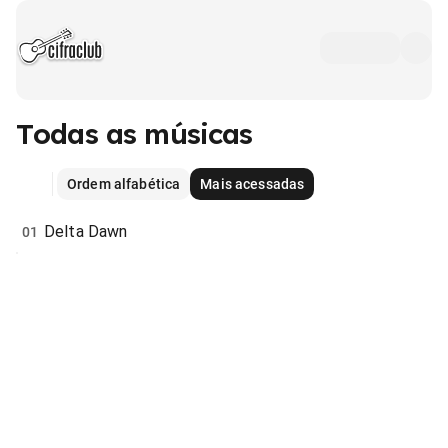
Todas as músicas
Ordem alfabética
Mais acessadas
Delta Dawn
01