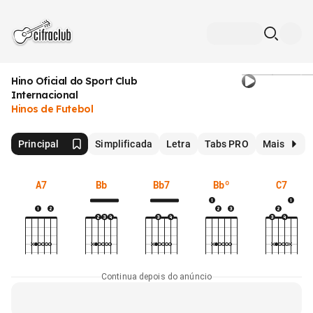
Hino Oficial do Sport Club
Internacional
Hinos de Futebol
Principal
Simplificada
Letra
Tabs PRO
Mais
A7
Bb
Bb7
Bbº
C7
Continua depois do anúncio