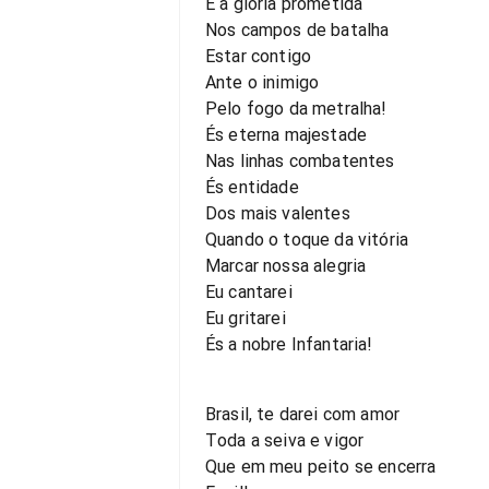
E a glória prometida
Nos campos de batalha
Estar contigo
Ante o inimigo
Pelo fogo da metralha!
És eterna majestade
Nas linhas combatentes
És entidade
Dos mais valentes
Quando o toque da vitória
Marcar nossa alegria
Eu cantarei
Eu gritarei
És a nobre Infantaria!
Brasil, te darei com amor
Toda a seiva e vigor
Que em meu peito se encerra