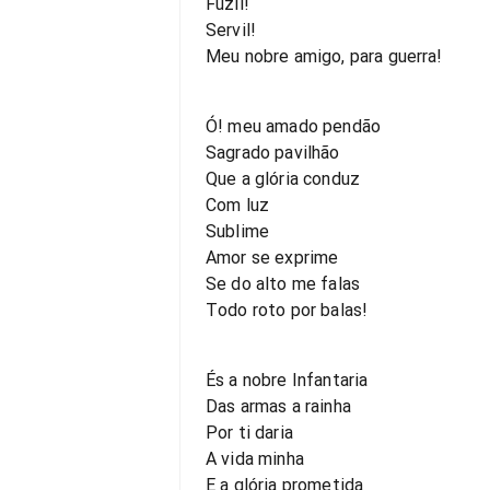
Fuzil!
Servil!
Meu nobre amigo, para guerra!
Ó! meu amado pendão
Sagrado pavilhão
Que a glória conduz
Com luz
Sublime
Amor se exprime
Se do alto me falas
Todo roto por balas!
És a nobre Infantaria
Das armas a rainha
Por ti daria
A vida minha
E a glória prometida