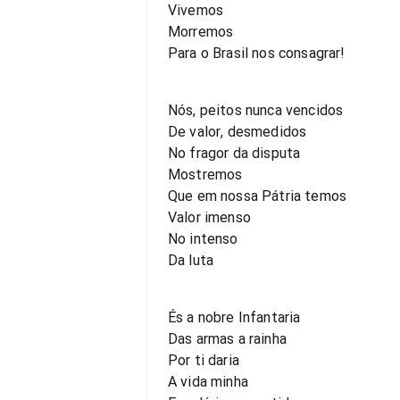
Vivemos
Morremos
Para o Brasil nos consagrar!
Nós, peitos nunca vencidos
De valor, desmedidos
No fragor da disputa
Mostremos
Que em nossa Pátria temos
Valor imenso
No intenso
Da luta
És a nobre Infantaria
Das armas a rainha
Por ti daria
A vida minha