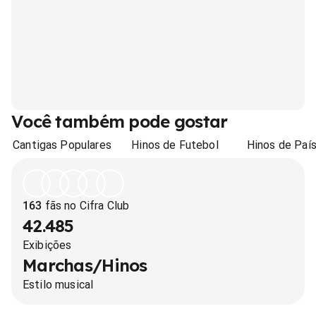
Você também pode gostar
Cantigas Populares
Hinos de Futebol
Hinos de Paí
163
fãs no Cifra Club
42.485
Exibições
Marchas/Hinos
Estilo musical