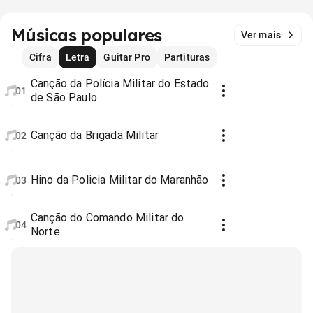
Músicas populares
Ver mais
Cifra
Letra
Guitar Pro
Partituras
Canção da Polícia Militar do Estado
01
de São Paulo
Canção da Brigada Militar
02
Hino da Policia Militar do Maranhão
03
Canção do Comando Militar do
04
Norte