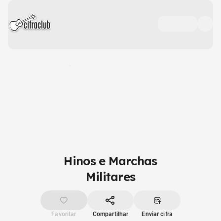
Hinos e Marchas
Militares
Favoritar
Compartilhar
Enviar cifra