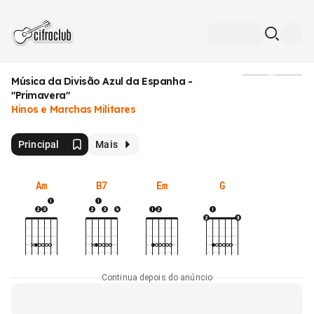
Música da Divisão Azul da Espanha -
Mídia
"Primavera"
Hinos e Marchas Militares
Principal
Mais
Am
B7
Em
G
Continua depois do anúncio