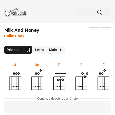
Milk And Honey
Mídia
Hollie Cook
Principal
Letra
Mais
A
Am
B
D
E
Continua depois do anúncio