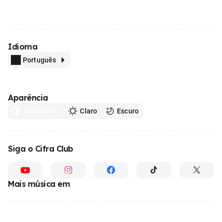
Idioma
Português
Aparência
Automático
Claro
Escuro
Siga o Cifra Club
Mais música em