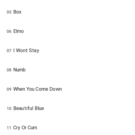
Box
05
Elmo
06
I Wont Stay
07
Numb
08
When You Come Down
09
Beautiful Blue
10
Cry Or Cum
11