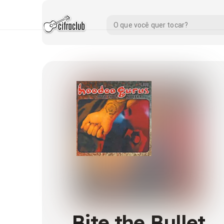
Bite the Bullet