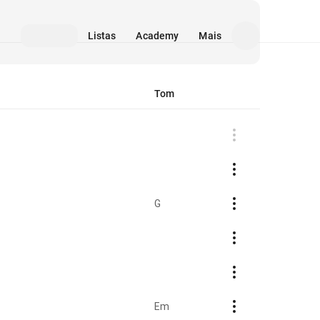
Listas
Academy
Mais
Tom
G
Em