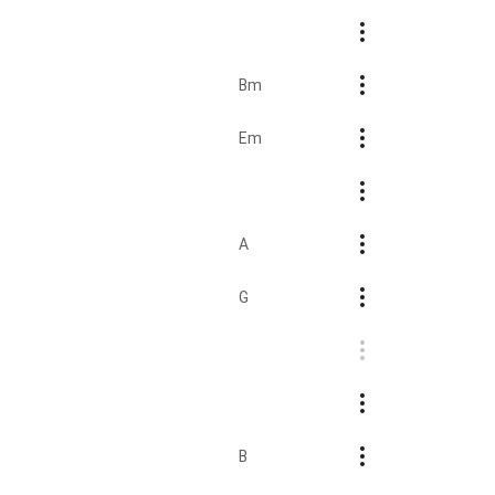
Bm
Em
A
G
B