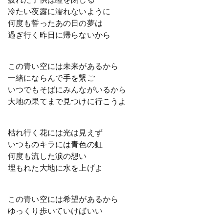
冷たい夜露に濡れないように
何度も誓ったあの日の夢は
過ぎ行く昨日に帰らないから
この青い空には未来があるから
一緒にならんで手を繋ご
いつでもそばにみんながいるから
大地の果てまで見つけに行こうよ
枯れ行く花には光は見えず
いつものキラには青色の虹
何度も流した涙の想い
埋もれた大地に水を上げよ
この青い空には希望があるから
ゆっくり歩いていけばいい