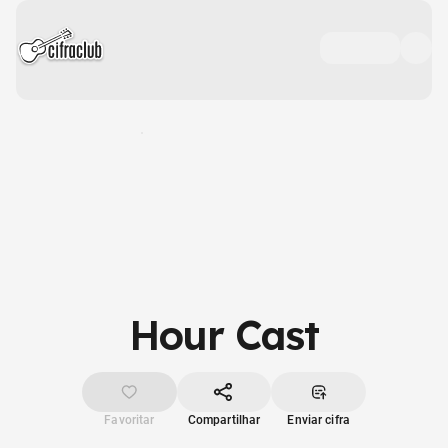
Hour Cast
Favoritar
Compartilhar
Enviar cifra