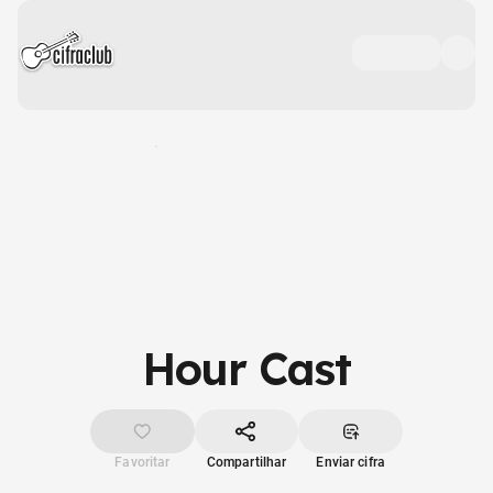
Hour Cast
Favoritar
Compartilhar
Enviar cifra