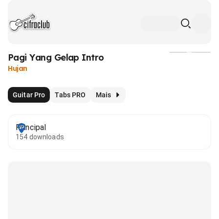
Pagi Yang Gelap Intro
Mídia
Hujan
Guitar Pro
Tabs PRO
Mais
Principal
154 downloads