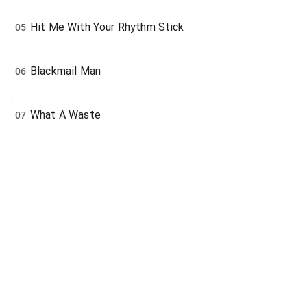
Hit Me With Your Rhythm Stick
05
Blackmail Man
06
What A Waste
07