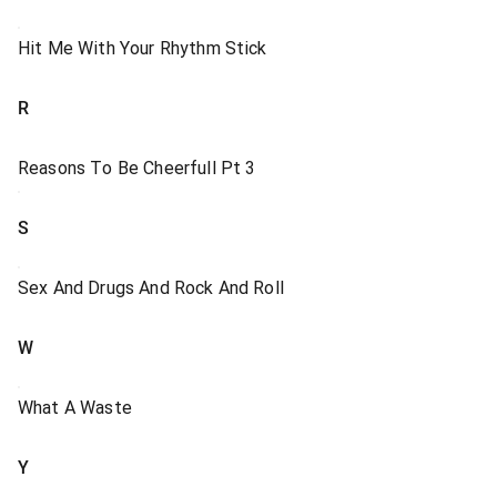
Hit Me With Your Rhythm Stick
R
Reasons To Be Cheerfull Pt 3
S
Sex And Drugs And Rock And Roll
W
What A Waste
Y