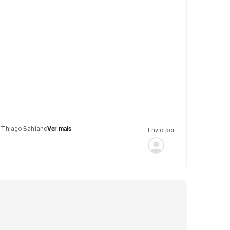
e Thiago Bahiano
Ver mais
Envio por