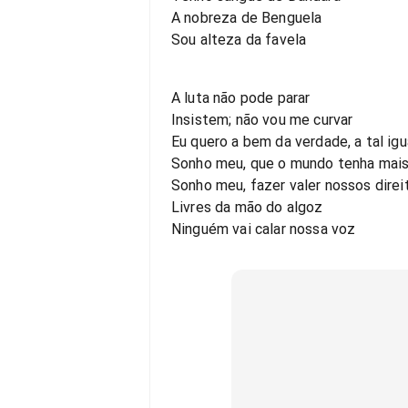
A nobreza de Benguela
Sou alteza da favela
A luta não pode parar
Insistem; não vou me curvar
Eu quero a bem da verdade, a tal ig
Sonho meu, que o mundo tenha mais
Sonho meu, fazer valer nossos direi
Livres da mão do algoz
Ninguém vai calar nossa voz