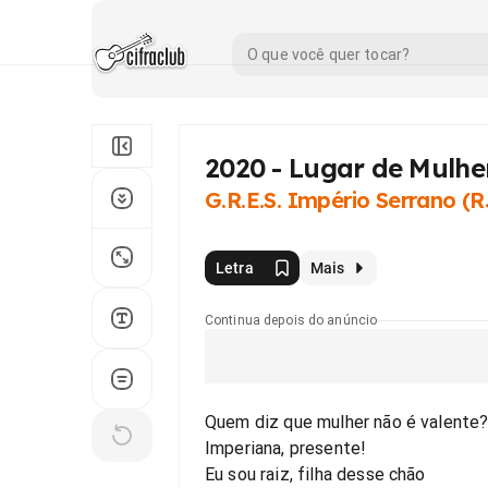
2020 - Lugar de Mulhe
G.R.E.S. Império Serrano (R
Letra
Mais
Continua depois do anúncio
Quem diz que mulher não é valente
Imperiana, presente!
Eu sou raiz, filha desse chão