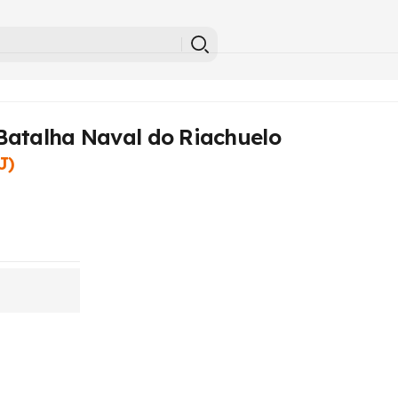
Batalha Naval do Riachuelo
J)