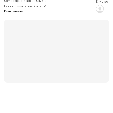
Composição
:
Silas De Oliveira
Envio por
Essa informação está errada?
Enviar revisão