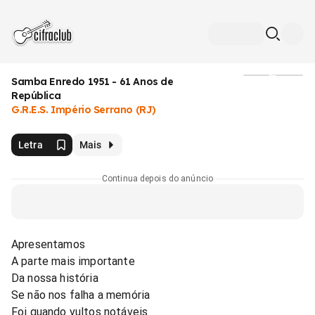
Samba Enredo 1951 - 61 Anos de
Mídia
República
G.R.E.S. Império Serrano (RJ)
Letra
Mais
Continua depois do anúncio
Apresentamos
A parte mais importante
Da nossa história
Se não nos falha a memória
Foi quando vultos notáveis