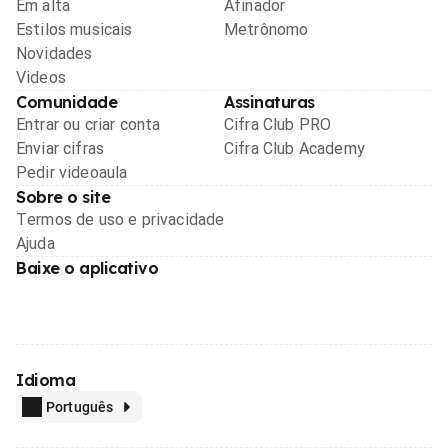
Em alta
Afinador
Estilos musicais
Metrônomo
Novidades
Videos
Comunidade
Assinaturas
Entrar ou criar conta
Cifra Club PRO
Enviar cifras
Cifra Club Academy
Pedir videoaula
Sobre o site
Termos de uso e privacidade
Ajuda
Baixe o aplicativo
Idioma
Português