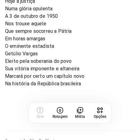
Hoje a justiça
Numa glória opulenta
A 3 de outubro de 1950
Nos trouxe aquele
Que sempre socorreu a Pátria
Em horas amargas
O eminente estadista
Getúlio Vargas
Eleito pela soberania do povo
Sua vitória imponente e altaneira
Marcará por certo um capítulo novo
Na história da República brasileira
Tom
Rolagem
Mídia
Opções