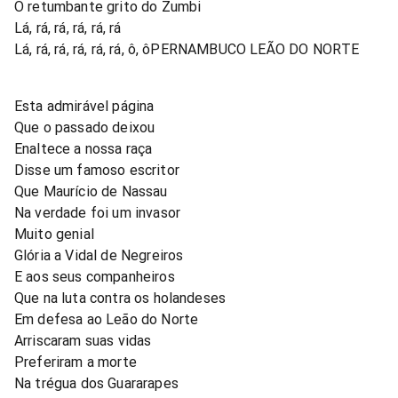
O retumbante grito do Zumbi
Lá, rá, rá, rá, rá, rá
Lá, rá, rá, rá, rá, rá, ô, ôPERNAMBUCO LEÃO DO NORTE
Esta admirável página
Que o passado deixou
Enaltece a nossa raça
Disse um famoso escritor
Que Maurício de Nassau
Na verdade foi um invasor
Muito genial
Glória a Vidal de Negreiros
E aos seus companheiros
Que na luta contra os holandeses
Em defesa ao Leão do Norte
Arriscaram suas vidas
Preferiram a morte
Na trégua dos Guararapes