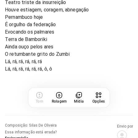
Teatro triste da insurreição
Houve estiagem, coragem, abnegação
Pernambuco hoje
É orgulho da federação
Evocando os palmares
Terra de Bamboriki
Ainda ouço pelos ares
O retumbante grito do Zumbi
Lá, rá, rá, rá, rá, rá
Lá, rá, rá, rá, rá, rá, ô, ô
Tom
Rolagem
Mídia
Opções
Composição
:
Silas De Oliveira
Envio por
Essa informação está errada?