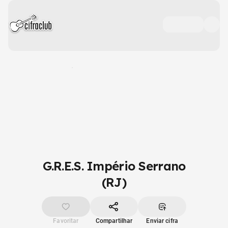
G.R.E.S. Império Serrano
(RJ)
Favoritar
Compartilhar
Enviar cifra