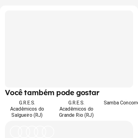
Você também pode gostar
G.R.E.S.
G.R.E.S.
Samba Concorr
Acadêmicos do
Acadêmicos do
Salgueiro (RJ)
Grande Rio (RJ)