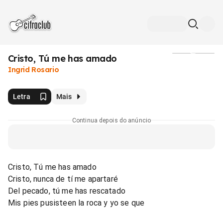
Cristo, Tú me has amado
Mídia
Ingrid Rosario
Letra
Mais
Continua depois do anúncio
Cristo, Tú me has amado
Cristo, nunca de tí me apartaré
Del pecado, tú me has rescatado
Mis pies pusisteen la roca y yo se que