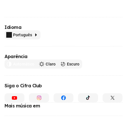
Idioma
Português
Aparência
Automático
Claro
Escuro
Siga o Cifra Club
Mais música em