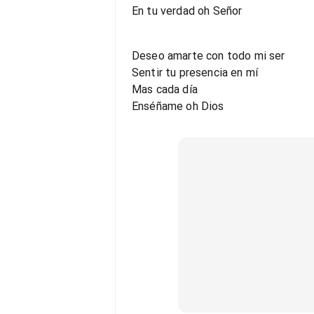
En tu verdad oh Señor
Deseo amarte con todo mi ser
Sentir tu presencia en mí
Mas cada día
Enséñame oh Dios