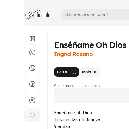
Enséñame Oh Dios
Ingrid Rosario
Letra
Mais
Continua depois do anúncio
Enséñame oh Dios
Tus sendas oh Jehová
Y andaré