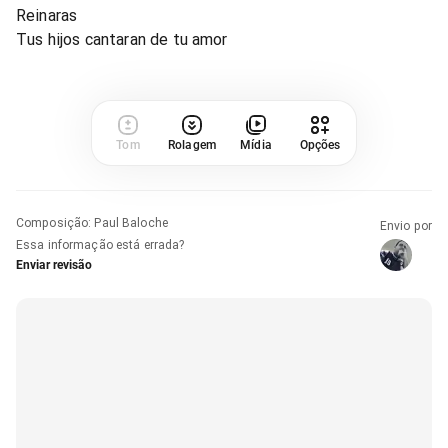
Reinaras
Tus hijos cantaran de tu amor
Tom
Rolagem
Mídia
Opções
Composição
:
Paul Baloche
Envio por
Essa informação está errada?
Enviar revisão