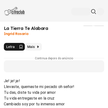
La Tierra Te Alabara
Mídia
Ingrid Rosario
Letra
Mais
Continua depois do anúncio
Je! je! je!
Llevaste, quemaste mi pecado oh señor!
Tu das, diste tu vida por amor
Tu vida entregaste en la cruz
Cambiado soy por tu inmenso amor