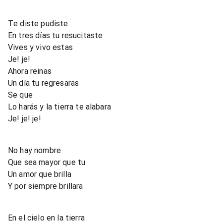
Te diste pudiste
En tres días tu resucitaste
Vives y vivo estas
Je! je!
Ahora reinas
Un día tu regresaras
Se que
Lo harás y la tierra te alabara
Je! je! je!
No hay nombre
Que sea mayor que tu
Un amor que brilla
Y por siempre brillara
En el cielo en la tierra