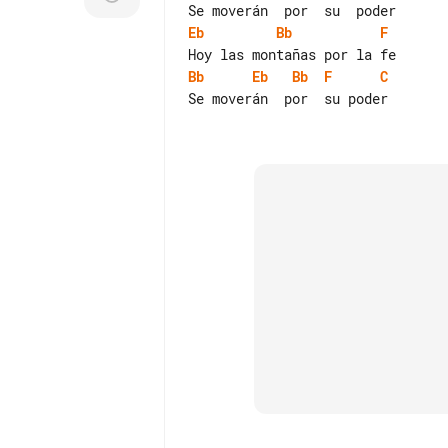
Eb
Bb
F
Bb
Eb
Bb
F
C
Se moverán  por  su poder
