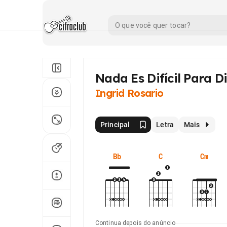
Nada Es Difícil Para D
Ingrid Rosario
Principal
Letra
Mais
Bb
C
Cm
Continua depois do anúncio