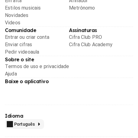
Em alta
Afinador
Estilos musicais
Metrônomo
Novidades
Videos
Comunidade
Assinaturas
Entrar ou criar conta
Cifra Club PRO
Enviar cifras
Cifra Club Academy
Pedir videoaula
Sobre o site
Termos de uso e privacidade
Ajuda
Baixe o aplicativo
Idioma
Português