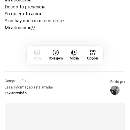
Deseo tu presencia
Yo quiero tu amor
Y no hay nada mas que darte
Mi adoración//.
Tom
Rolagem
Mídia
Opções
Composição
:
Envio por
Essa informação está errada?
Enviar revisão