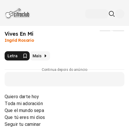
Vives En Mí
Mídia
Ingrid Rosario
Letra
Mais
Continua depois do anúncio
Quiero darte hoy
Toda mi adoración
Que el mundo sepa
Que tú eres mi dios
Seguir tu caminar