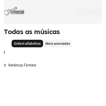
Todas as músicas
Ordem alfabética
Mais acessadas
I
Ir. Verônica Firmino